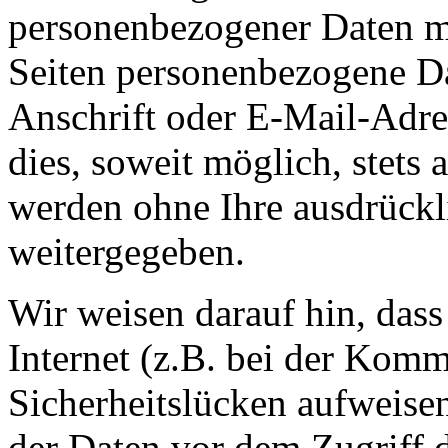
personenbezogener Daten m
Seiten personenbezogene Da
Anschrift oder E-Mail-Adre
dies, soweit möglich, stets 
werden ohne Ihre ausdrückl
weitergegeben.
Wir weisen darauf hin, das
Internet (z.B. bei der Kom
Sicherheitslücken aufweise
der Daten vor dem Zugriff d